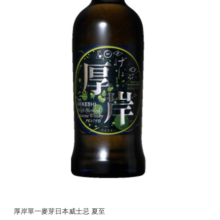
厚岸單一麥芽日本威士忌 夏至