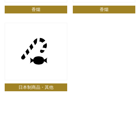
香烟
香烟
日本制商品・其他