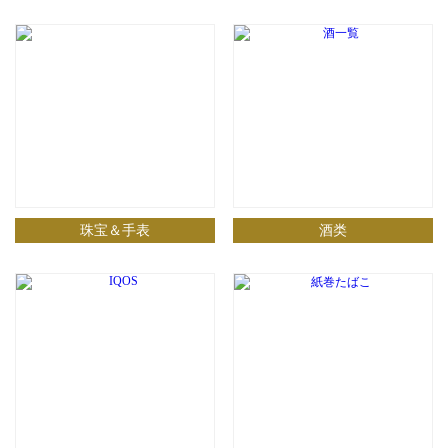
珠宝＆手表
酒类