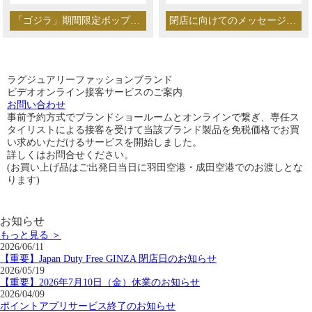
「ゴジラ」期間限定ポップアップ開催のお知らせ
閉店に向けてのメッセージ募集中！
ラグジュアリーファッションブランド
ビデオオンライン接客サービスのご案内
お問い合わせ
事前予約方式でブランドショールームとオンラインで繋ぎ、専任ス
タイリストによる接客を受けて当該ブランド製品を免税価格でお買
い求めいただけるサービスを開始しました。
詳しくはお問合せください。
(お買い上げ品はご出発日当日に羽田空港・成田空港でのお渡しとな
ります)
お知らせ
もっと見る ＞
2026/06/11
【重要】Japan Duty Free GINZA 閉店日のお知らせ
2026/05/19
【重要】2026年7月10日（金）休業のお知らせ
2026/04/09
ポイントアプリサービス終了のお知らせ