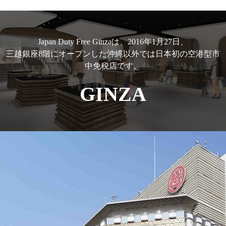
Japan Duty Free Ginzaは、2016年1月27日、
三越銀座8階にオープンした沖縄以外では日本初の空港型市
中免税店です。
GINZA