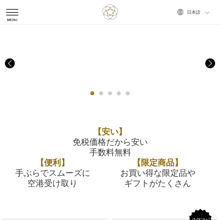
Choose
your
language
【安い】
免税価格だから安い
手数料無料
【便利】
【限定商品】
手ぶらでスムーズに
お買い得な限定品や
空港受け取り
ギフトがたくさん